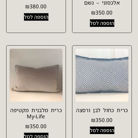
אלכסוני – גשם
₪
380.00
₪
350.00
הוספה לסל
הוספה לסל
כרית כחול לבן ורסצה
כרית מלבנית מקטיפה
My-Life
₪
350.00
₪
350.00
הוספה לסל
הוספה לסל