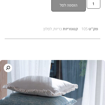
הוספה לסל
מק"ט
105
קטגוריות
כריות
,
לסלון